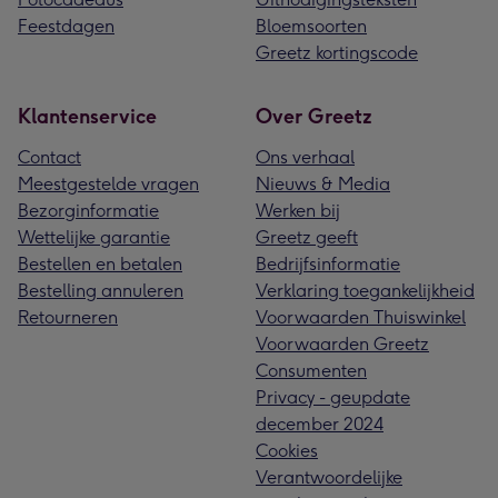
Feestdagen
Bloemsoorten
Greetz kortingscode
Klantenservice
Over Greetz
Contact
Ons verhaal
Meestgestelde vragen
Nieuws & Media
Bezorginformatie
Werken bij
Wettelijke garantie
Greetz geeft
Bestellen en betalen
Bedrijfsinformatie
Bestelling annuleren
Verklaring toegankelijkheid
Retourneren
Voorwaarden Thuiswinkel
Voorwaarden Greetz
Consumenten
Privacy - geupdate
december 2024
Cookies
Verantwoordelijke