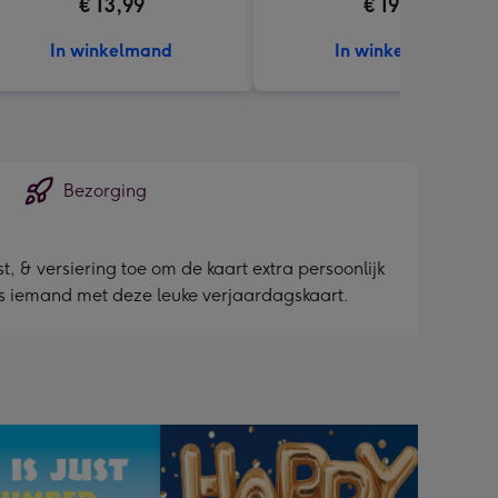
€ 13,99
€ 19,95
In winkelmand
In winkelmand
Bezorging
, & versiering toe om de kaart extra persoonlijk
ras iemand met deze leuke verjaardagskaart.