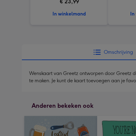
€ 23,99
In winkelmand
In
Omschrijving
Wenskaart van Greetz ontworpen door Greetz desig
te maken. Je kunt de kaart toevoegen aan je fav
Anderen bekeken ook