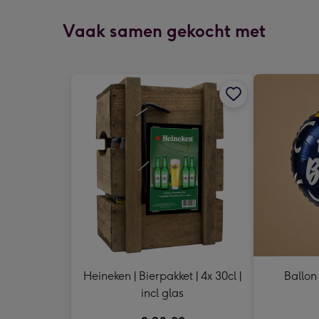
Vaak samen gekocht met
Heineken | Bierpakket | 4x 30cl |
Ballon
incl glas