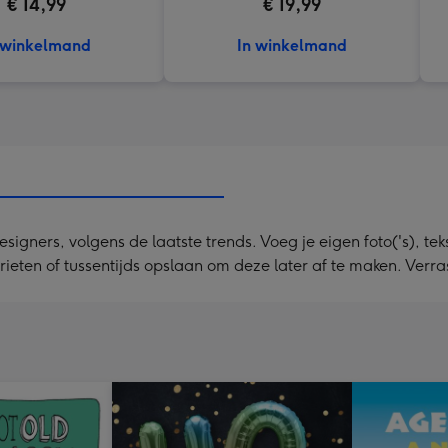
€ 14,99
€ 19,99
 winkelmand
In winkelmand
ners, volgens de laatste trends. Voeg je eigen foto('s), tekst
orieten of tussentijds opslaan om deze later af te maken. Ver