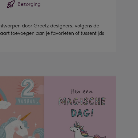
Bezorging
 ontworpen door Greetz designers, volgens de
 kaart toevoegen aan je favorieten of tussentijds