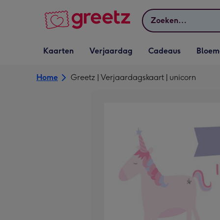
Bekijk meer
Zoeken
Vervolgkeuzelijst
Vervolgkeuzelijst
Vervolgkeuzelijst
Vervolgkeuz
Kaarten
Verjaardag
Cadeaus
Bloem
Kaarten openen
Verjaardag openen
Cadeaus openen
Bloemen o
Home
Greetz | Verjaardagskaart | unicorn