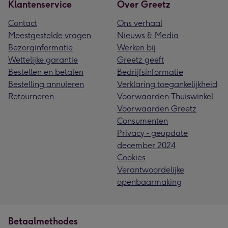
Klantenservice
Over Greetz
Contact
Ons verhaal
Meestgestelde vragen
Nieuws & Media
Bezorginformatie
Werken bij
Wettelijke garantie
Greetz geeft
Bestellen en betalen
Bedrijfsinformatie
Bestelling annuleren
Verklaring toegankelijkheid
Retourneren
Voorwaarden Thuiswinkel
Voorwaarden Greetz
Consumenten
Privacy - geupdate
december 2024
Cookies
Verantwoordelijke
openbaarmaking
Betaalmethodes