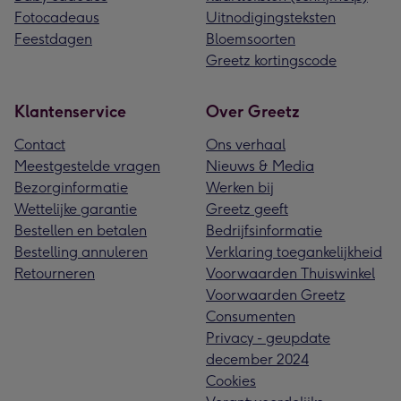
Fotocadeaus
Uitnodigingsteksten
Feestdagen
Bloemsoorten
Greetz kortingscode
Klantenservice
Over Greetz
Contact
Ons verhaal
Meestgestelde vragen
Nieuws & Media
Bezorginformatie
Werken bij
Wettelijke garantie
Greetz geeft
Bestellen en betalen
Bedrijfsinformatie
Bestelling annuleren
Verklaring toegankelijkheid
Retourneren
Voorwaarden Thuiswinkel
Voorwaarden Greetz
Consumenten
Privacy - geupdate
december 2024
Cookies