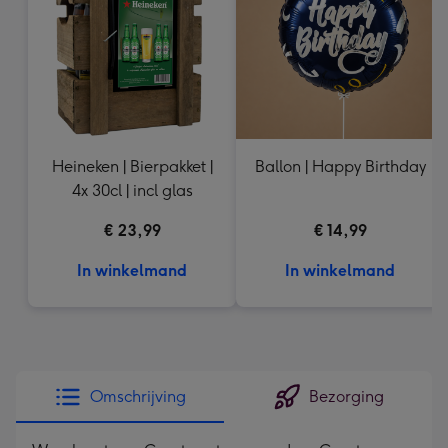
mm
Heineken | Bierpakket |
Ballon | Happy Birthday
4x 30cl | incl glas
€ 23,99
€ 14,99
In winkelmand
In winkelmand
Omschrijving
Bezorging