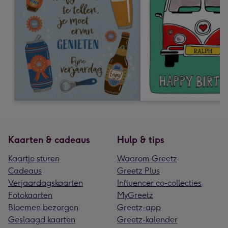
Kaarten & cadeaus
Hulp & tips
Kaartje sturen
Waarom Greetz
Cadeaus
Greetz Plus
Verjaardagskaarten
Influencer co-collecties
Fotokaarten
MyGreetz
Bloemen bezorgen
Greetz-app
Geslaagd kaarten
Greetz-kalender