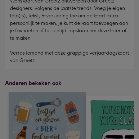
Wenskaart van Greetz ontworpen door Greetz
designers, volgens de laatste trends. Voeg je eigen
foto('s), tekst, & versiering toe om de kaart extra
persoonlijk te maken. Je kunt de kaart toevoegen aan
je favorieten of tussentijds opslaan om deze later af
te maken.
Verras iemand met deze grappige verjaardagskaart
van Greetz.
Anderen bekeken ook