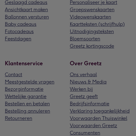
Geslaagd cadeaus
Personaliseer je kaart
Ansichtkaart maken
Groepswenskaarten
Ballonnen versturen
Videowenskaarten
Baby cadeaus
Kaartteksten (schrijfhulp)
Fotocadeaus
Uitnodigingsteksten
Feestdagen
Bloemsoorten
Greetz kortingscode
Klantenservice
Over Greetz
Contact
Ons verhaal
Meestgestelde vragen
Nieuws & Media
Bezorginformatie
Werken bij
Wettelijke garantie
Greetz geeft
Bestellen en betalen
Bedrijfsinformatie
Bestelling annuleren
Verklaring toegankelijkheid
Retourneren
Voorwaarden Thuiswinkel
Voorwaarden Greetz
Consumenten