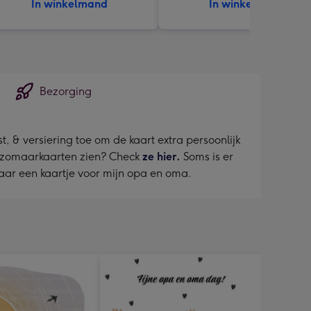
In winkelmand
In winkelmand
Bezorging
, & versiering toe om de kaart extra persoonlijk
er zomaarkaarten zien? Check
ze hier.
Soms is er
aar een kaartje voor mijn opa en oma.