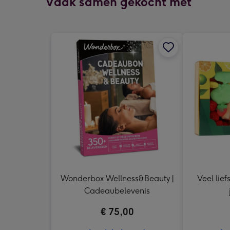
Vaak samen gekocht met
Wonderbox Wellness&Beauty |
Veel lief
Cadeaubelevenis
€ 75,00