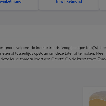
 winkelmand
In winkelmand
ners, volgens de laatste trends. Voeg je eigen foto('s), tekst
orieten of tussentijds opslaan om deze later af te maken. Me
t deze leuke zomaar kaart van Greetz! Op de kaart staat: Zom