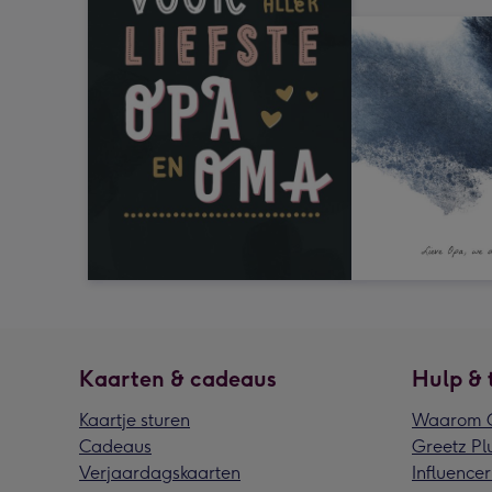
Kaarten & cadeaus
Hulp & 
Kaartje sturen
Waarom G
Cadeaus
Greetz Pl
Verjaardagskaarten
Influencer