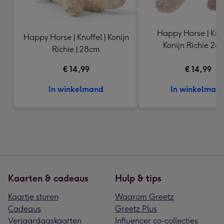
Happy Horse | Knuf
Happy Horse | Knuffel | Konijn
Konijn Richie 28
Richie | 28cm
€ 14,99
€ 14,99
In winkelmand
In winkelman
Kaarten & cadeaus
Hulp & tips
Kaartje sturen
Waarom Greetz
Cadeaus
Greetz Plus
Verjaardagskaarten
Influencer co-collecties