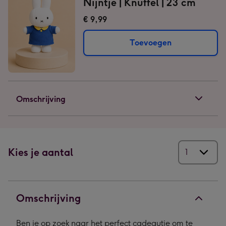
Nijntje | Knuffel | 23 cm
€ 9,99
Toevoegen
Omschrijving
Kies je aantal
Omschrijving
Ben je op zoek naar het perfect cadeautje om te