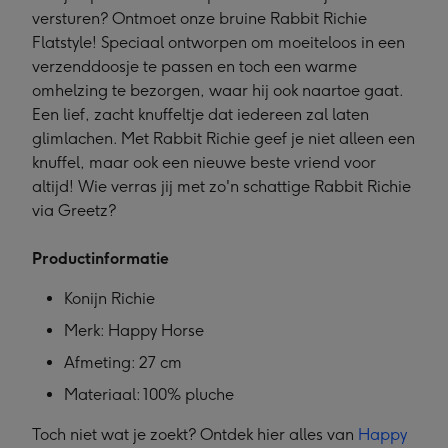
versturen? Ontmoet onze bruine Rabbit Richie
Flatstyle! Speciaal ontworpen om moeiteloos in een
verzenddoosje te passen en toch een warme
omhelzing te bezorgen, waar hij ook naartoe gaat.
Een lief, zacht knuffeltje dat iedereen zal laten
glimlachen. Met Rabbit Richie geef je niet alleen een
knuffel, maar ook een nieuwe beste vriend voor
altijd! Wie verras jij met zo'n schattige Rabbit Richie
via Greetz?
Productinformatie
Konijn Richie
Merk: Happy Horse
Afmeting: 27 cm
Materiaal: 100% pluche
Toch niet wat je zoekt? Ontdek hier alles van
Happy