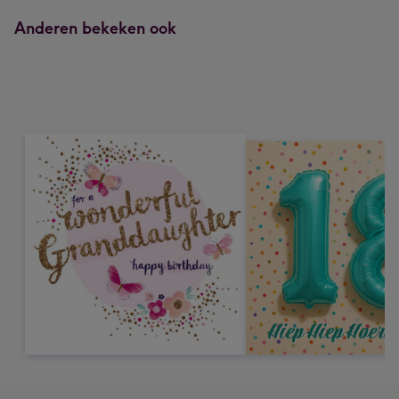
mm
Anderen bekeken ook