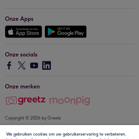
Onze Apps
Onze socials
Onze merken
Copyright © 2026 by Greetz
We gebruiken cookies om uw gebruikerservaring te verbeteren,