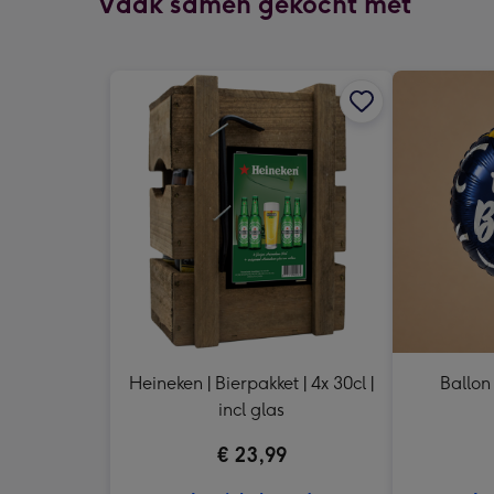
Vaak samen gekocht met
Heineken | Bierpakket | 4x 30cl |
Ballon
incl glas
€ 23,99