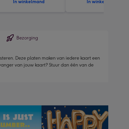
In winkelmand
In winkelmand
Bezorging
aasteren. Deze platen maken van iedere kaart een
ontvanger van jouw kaart? Stuur dan één van de