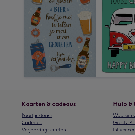
Kaarten & cadeaus
Hulp & 
Kaartje sturen
Waarom G
Cadeaus
Greetz Pl
Verjaardagskaarten
Influencer