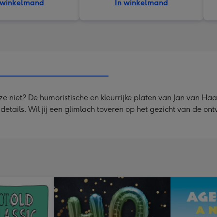
 winkelmand
In winkelmand
 ze niet? De humoristische en kleurrijke platen van Jan van H
ge details. Wil jij een glimlach toveren op het gezicht van de 