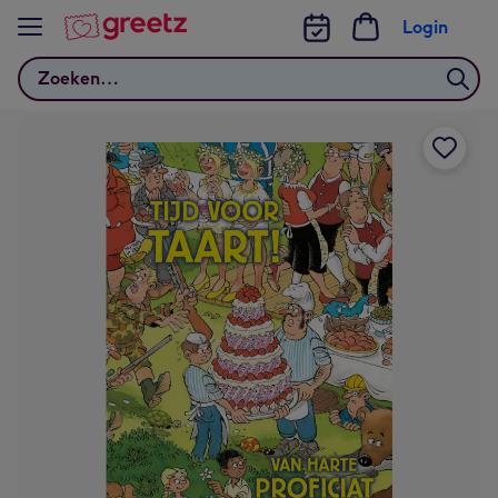
Bekijk meer
Login
Zoeken