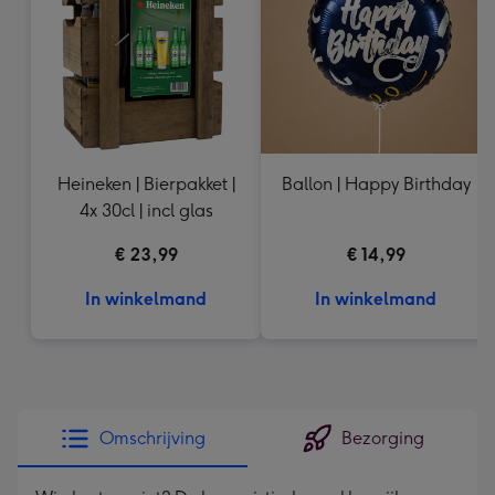
mm
Heineken | Bierpakket |
Ballon | Happy Birthday
4x 30cl | incl glas
€ 23,99
€ 14,99
In winkelmand
In winkelmand
Omschrijving
Bezorging