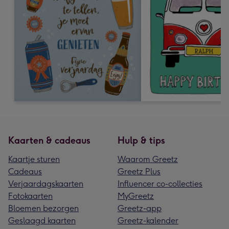
Kaarten & cadeaus
Hulp & tips
Kaartje sturen
Waarom Greetz
Cadeaus
Greetz Plus
Verjaardagskaarten
Influencer co-collecties
Fotokaarten
MyGreetz
Bloemen bezorgen
Greetz-app
Geslaagd kaarten
Greetz-kalender