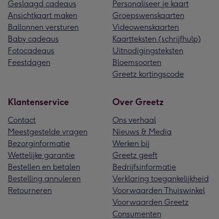
Geslaagd cadeaus
Personaliseer je kaart
Ansichtkaart maken
Groepswenskaarten
Ballonnen versturen
Videowenskaarten
Baby cadeaus
Kaartteksten (schrijfhulp)
Fotocadeaus
Uitnodigingsteksten
Feestdagen
Bloemsoorten
Greetz kortingscode
Klantenservice
Over Greetz
Contact
Ons verhaal
Meestgestelde vragen
Nieuws & Media
Bezorginformatie
Werken bij
Wettelijke garantie
Greetz geeft
Bestellen en betalen
Bedrijfsinformatie
Bestelling annuleren
Verklaring toegankelijkheid
Retourneren
Voorwaarden Thuiswinkel
Voorwaarden Greetz
Consumenten