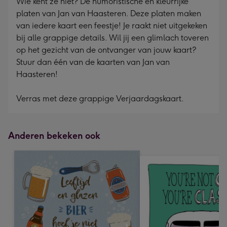
Wie kent ze niet? De humoristische en kleurrijke
platen van Jan van Haasteren. Deze platen maken
van iedere kaart een feestje! Je raakt niet uitgekeken
bij alle grappige details. Wil jij een glimlach toveren
op het gezicht van de ontvanger van jouw kaart?
Stuur dan één van de kaarten van Jan van
Haasteren!
Verras met deze grappige Verjaardagskaart.
Anderen bekeken ook