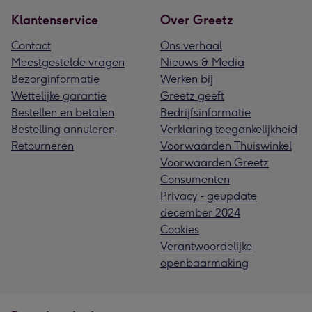
Klantenservice
Over Greetz
Contact
Ons verhaal
Meestgestelde vragen
Nieuws & Media
Bezorginformatie
Werken bij
Wettelijke garantie
Greetz geeft
Bestellen en betalen
Bedrijfsinformatie
Bestelling annuleren
Verklaring toegankelijkheid
Retourneren
Voorwaarden Thuiswinkel
Voorwaarden Greetz
Consumenten
Privacy - geupdate
december 2024
Cookies
Verantwoordelijke
openbaarmaking