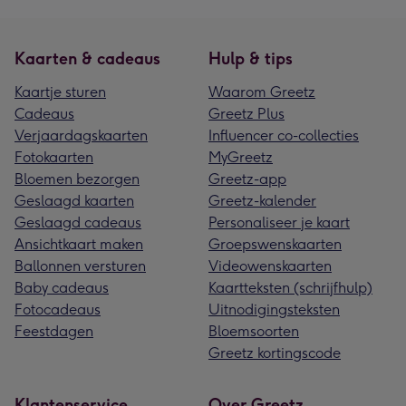
Kaarten & cadeaus
Hulp & tips
Kaartje sturen
Waarom Greetz
Cadeaus
Greetz Plus
Verjaardagskaarten
Influencer co-collecties
Fotokaarten
MyGreetz
Bloemen bezorgen
Greetz-app
Geslaagd kaarten
Greetz-kalender
Geslaagd cadeaus
Personaliseer je kaart
Ansichtkaart maken
Groepswenskaarten
Ballonnen versturen
Videowenskaarten
Baby cadeaus
Kaartteksten (schrijfhulp)
Fotocadeaus
Uitnodigingsteksten
Feestdagen
Bloemsoorten
Greetz kortingscode
Klantenservice
Over Greetz