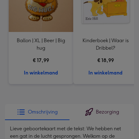
Ballon | XL | Beer | Big
Kinderboek | Waar is
hug
Dribbel?
€ 17,99
€ 18,99
In winkelmand
In winkelmand
Omschrijving
Bezorging
Lieve geboortekaart met de tekst: We hebben net
een gat in de lucht gesprongen. Welkom op de