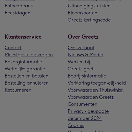
Fotocadeaus
Uitnodigingsteksten
Feestdagen
Bloemsoorten
Greetz kortingscode
Klantenservice
Over Greetz
Contact
Ons verhaal
Meestgestelde vragen
Nieuws & Media
Bezorginformatie
Werken bij
Wettelijke garantie
Greetz geeft
Bestellen en betalen
Bedrijfsinformatie
Bestelling annuleren
Verklaring toegankelijkheid
Retourneren
Voorwaarden Thuiswinkel
Voorwaarden Greetz
Consumenten
Privacy - geupdate
december 2024
Cookies