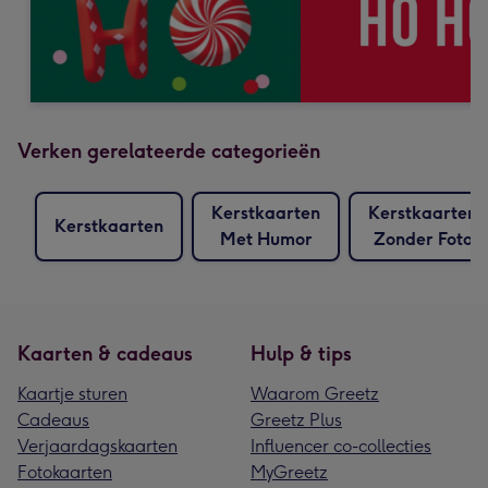
Verken gerelateerde categorieën
Kerstkaarten
Kerstkaarten
Kerstkaarten
Met Humor
Zonder Foto
Kaarten & cadeaus
Hulp & tips
Kaartje sturen
Waarom Greetz
Cadeaus
Greetz Plus
Verjaardagskaarten
Influencer co-collecties
Fotokaarten
MyGreetz