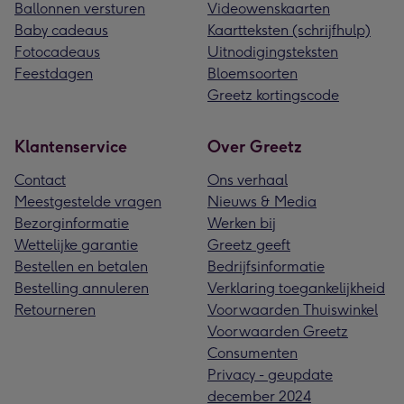
Ballonnen versturen
Videowenskaarten
Baby cadeaus
Kaartteksten (schrijfhulp)
Fotocadeaus
Uitnodigingsteksten
Feestdagen
Bloemsoorten
Greetz kortingscode
Klantenservice
Over Greetz
Contact
Ons verhaal
Meestgestelde vragen
Nieuws & Media
Bezorginformatie
Werken bij
Wettelijke garantie
Greetz geeft
Bestellen en betalen
Bedrijfsinformatie
Bestelling annuleren
Verklaring toegankelijkheid
Retourneren
Voorwaarden Thuiswinkel
Voorwaarden Greetz
Consumenten
Privacy - geupdate
december 2024