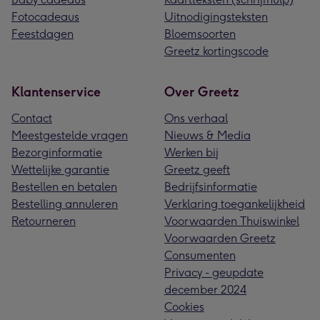
Fotocadeaus
Uitnodigingsteksten
Feestdagen
Bloemsoorten
Greetz kortingscode
Klantenservice
Over Greetz
Contact
Ons verhaal
Meestgestelde vragen
Nieuws & Media
Bezorginformatie
Werken bij
Wettelijke garantie
Greetz geeft
Bestellen en betalen
Bedrijfsinformatie
Bestelling annuleren
Verklaring toegankelijkheid
Retourneren
Voorwaarden Thuiswinkel
Voorwaarden Greetz
Consumenten
Privacy - geupdate
december 2024
Cookies