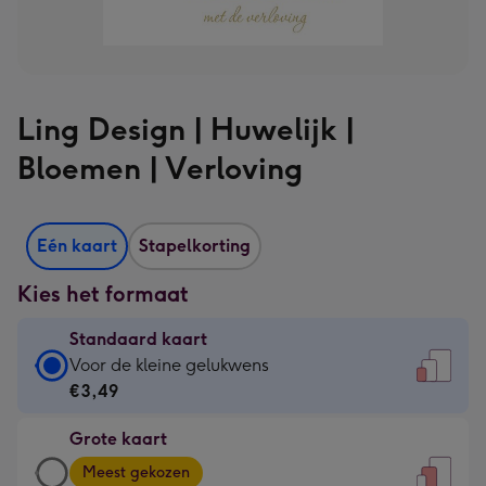
Ling Design | Huwelijk |
Bloemen | Verloving
Eén kaart
Stapelkorting
Kies het formaat
Standaard kaart
Standaard
Voor de kleine gelukwens
kaart
€3,49
-
Grote kaart
€3,49
Grote
-
Meest gekozen