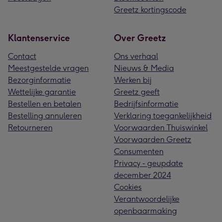
Greetz kortingscode
Klantenservice
Over Greetz
Contact
Ons verhaal
Meestgestelde vragen
Nieuws & Media
Bezorginformatie
Werken bij
Wettelijke garantie
Greetz geeft
Bestellen en betalen
Bedrijfsinformatie
Bestelling annuleren
Verklaring toegankelijkheid
Retourneren
Voorwaarden Thuiswinkel
Voorwaarden Greetz
Consumenten
Privacy - geupdate
december 2024
Cookies
Verantwoordelijke
openbaarmaking