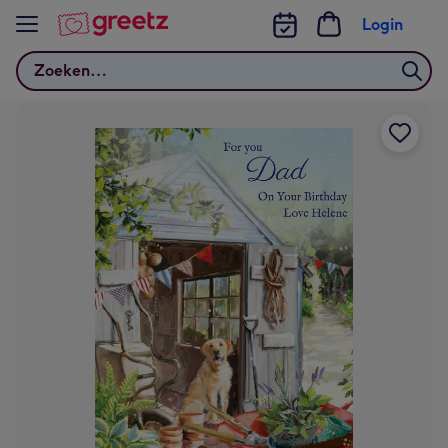
Bekijk meer
Login
Zoeken