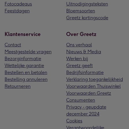
Fotocadeaus
Uitnodigingsteksten
Feestdagen
Bloemsoorten
Greetz kortingscode
Klantenservice
Over Greetz
Contact
Ons verhaal
Meestgestelde vragen
Nieuws & Media
Bezorginformatie
Werken bij
Wettelijke garantie
Greetz geeft
Bestellen en betalen
Bedrijfsinformatie
Bestelling annuleren
Verklaring toegankelijkheid
Retourneren
Voorwaarden Thuiswinkel
Voorwaarden Greetz
Consumenten
Privacy - geupdate
december 2024
Cookies
Verantwoordelijke