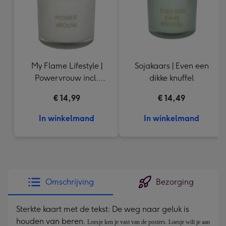
My Flame Lifestyle |
Sojakaars | Even een
Powervrouw incl.
dikke knuffel
armbandje
€ 14,99
€ 14,49
In winkelmand
In winkelmand
Omschrijving
Bezorging
Sterkte kaart met de tekst: De weg naar geluk is
houden van beren.
Loesje ken je vast van de posters. Loesje wilt je aan 