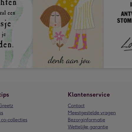
tips
Klantenservice
reetz
Contact
us
Meestgestelde vragen
 co-collecties
Bezorginformatie
Wettelijke garantie