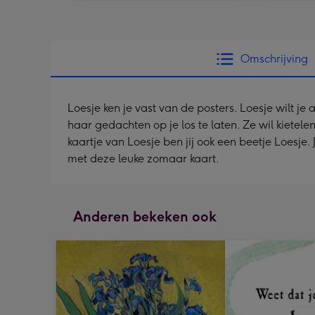
Omschrijving
Loesje ken je vast van de posters. Loesje wilt je
haar gedachten op je los te laten. Ze wil kietel
kaartje van Loesje ben jij ook een beetje Loesj
met deze leuke zomaar kaart.
Anderen bekeken ook