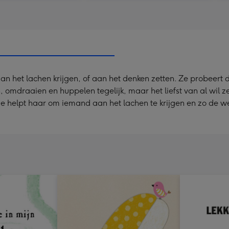
 aan het lachen krijgen, of aan het denken zetten. Ze probeert
en, omdraaien en huppelen tegelijk, maar het liefst van al wil
e. Je helpt haar om iemand aan het lachen te krijgen en zo de