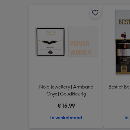
Noia Jewellery | Armband
Best of Be
Onyx | Goudkleurig
€ 15,99
In winkelmand
In