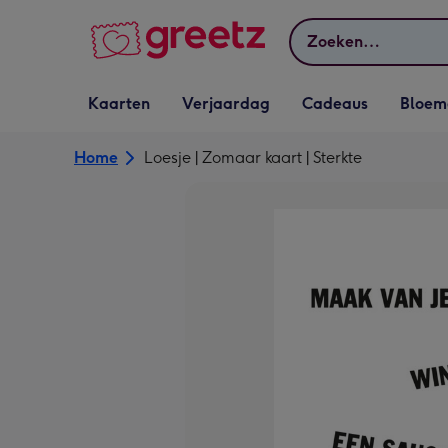
Bekijk meer
Zoeken
Vervolgkeuzelijst
Vervolgkeuzelijst
Vervolgkeuzelijst
Vervolgkeuz
Kaarten
Verjaardag
Cadeaus
Bloem
Kaarten openen
Verjaardag openen
Cadeaus openen
Bloemen o
Home
Loesje | Zomaar kaart | Sterkte