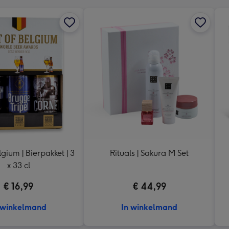
lgium | Bierpakket | 3
Rituals | Sakura M Set
x 33 cl
€ 16,99
€ 44,99
 winkelmand
In winkelmand