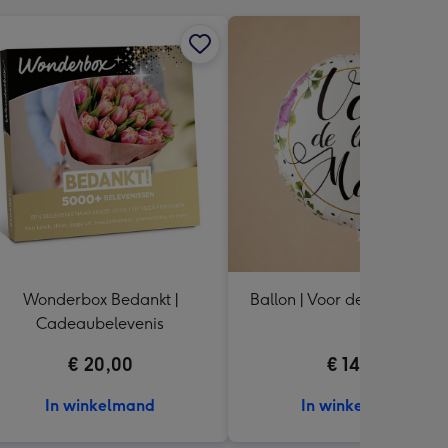
Wonderbox Bedankt |
Ballon | Voor de liefste ma
Cadeaubelevenis
€ 20,00
€ 14,99
In winkelmand
In winkelmand