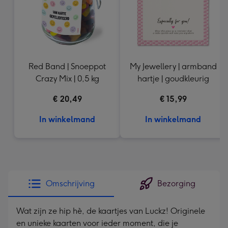
Red Band | Snoeppot
My Jewellery | armband
Crazy Mix | 0,5 kg
hartje | goudkleurig
€ 20,49
€ 15,99
In winkelmand
In winkelmand
Omschrijving
Bezorging
Wat zijn ze hip hè, de kaartjes van Luckz! Originele
en unieke kaarten voor ieder moment, die je