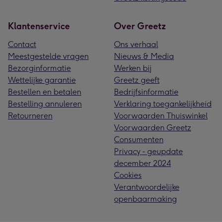
Klantenservice
Over Greetz
Contact
Ons verhaal
Meestgestelde vragen
Nieuws & Media
Bezorginformatie
Werken bij
Wettelijke garantie
Greetz geeft
Bestellen en betalen
Bedrijfsinformatie
Bestelling annuleren
Verklaring toegankelijkheid
Retourneren
Voorwaarden Thuiswinkel
Voorwaarden Greetz
Consumenten
Privacy - geupdate
december 2024
Cookies
Verantwoordelijke
openbaarmaking