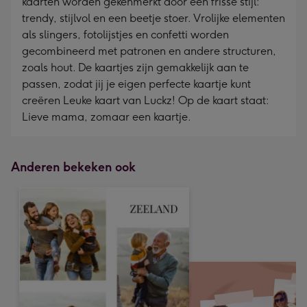
kaarten worden gekenmerkt door een frisse stijl:
trendy, stijlvol en een beetje stoer. Vrolijke elementen
als slingers, fotolijstjes en confetti worden
gecombineerd met patronen en andere structuren,
zoals hout. De kaartjes zijn gemakkelijk aan te
passen, zodat jij je eigen perfecte kaartje kunt
creëren Leuke kaart van Luckz! Op de kaart staat:
Lieve mama, zomaar een kaartje.
Anderen bekeken ook