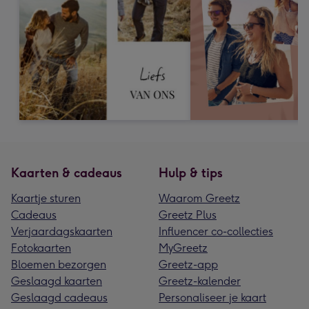
Kaarten & cadeaus
Hulp & tips
Kaartje sturen
Waarom Greetz
Cadeaus
Greetz Plus
Verjaardagskaarten
Influencer co-collecties
Fotokaarten
MyGreetz
Bloemen bezorgen
Greetz-app
Geslaagd kaarten
Greetz-kalender
Geslaagd cadeaus
Personaliseer je kaart