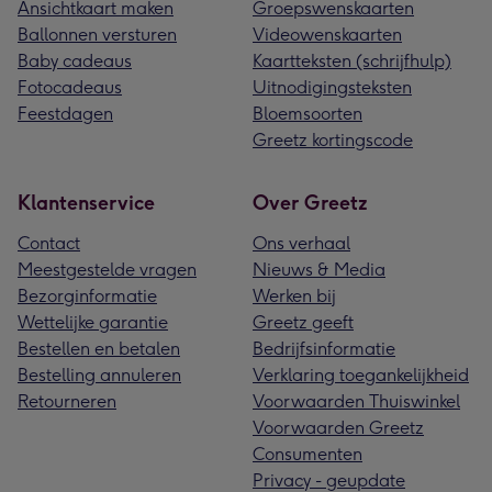
Ansichtkaart maken
Groepswenskaarten
Ballonnen versturen
Videowenskaarten
Baby cadeaus
Kaartteksten (schrijfhulp)
Fotocadeaus
Uitnodigingsteksten
Feestdagen
Bloemsoorten
Greetz kortingscode
Klantenservice
Over Greetz
Contact
Ons verhaal
Meestgestelde vragen
Nieuws & Media
Bezorginformatie
Werken bij
Wettelijke garantie
Greetz geeft
Bestellen en betalen
Bedrijfsinformatie
Bestelling annuleren
Verklaring toegankelijkheid
Retourneren
Voorwaarden Thuiswinkel
Voorwaarden Greetz
Consumenten
Privacy - geupdate