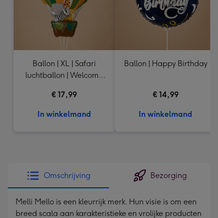
Ballon | XL | Safari
Ballon | Happy Birthday
luchtballon | Welcome
Baby
€ 17,99
€ 14,99
In winkelmand
In winkelmand
Omschrijving
Bezorging
Melli Mello is een kleurrijk merk. Hun visie is om een ​​
breed scala aan karakteristieke en vrolijke producten