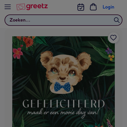
Bekijk meer
Login
Zoeken