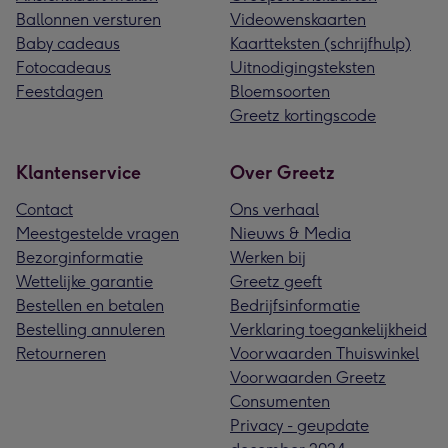
Ballonnen versturen
Videowenskaarten
Baby cadeaus
Kaartteksten (schrijfhulp)
Fotocadeaus
Uitnodigingsteksten
Feestdagen
Bloemsoorten
Greetz kortingscode
Klantenservice
Over Greetz
Contact
Ons verhaal
Meestgestelde vragen
Nieuws & Media
Bezorginformatie
Werken bij
Wettelijke garantie
Greetz geeft
Bestellen en betalen
Bedrijfsinformatie
Bestelling annuleren
Verklaring toegankelijkheid
Retourneren
Voorwaarden Thuiswinkel
Voorwaarden Greetz
Consumenten
Privacy - geupdate