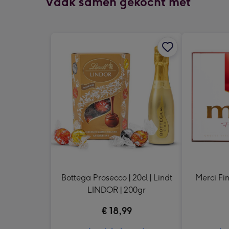
Vaak samen gekocht met
Bottega Prosecco | 20cl | Lindt
Merci Fin
LINDOR | 200gr
€ 18,99