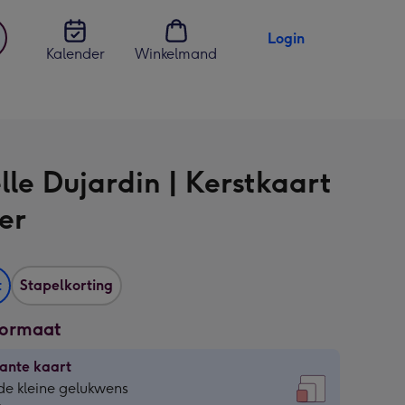
Login
Kalender
Winkelmand
jst
en
lle Dujardin | Kerstkaart
eer
t
Stapelkorting
formaat
ante kaart
ante
de kleine gelukwens