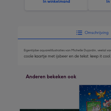
In winkelmand
In
Omschrijving
Eigentijdse aquarelillustraties van Michelle Dujardin, veelal
coole kaartje met ijsbeer en de tekst: keep it coo
Anderen bekeken ook