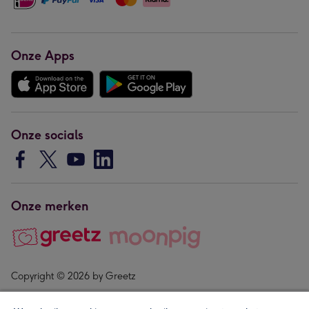
Onze Apps
Onze socials
Onze merken
Copyright © 2026 by Greetz