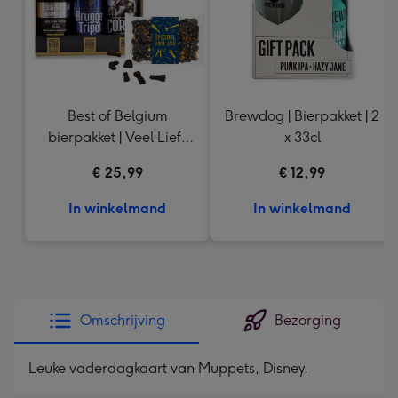
Best of Belgium
Brewdog | Bierpakket | 2
bierpakket | Veel Liefs
x 33cl
Drop
€ 25,99
€ 12,99
In winkelmand
In winkelmand
Omschrijving
Bezorging
Leuke vaderdagkaart van Muppets, Disney.