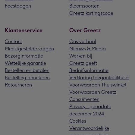
Feestdagen
Bloemsoorten
Greetz kortingscode
Klantenservice
Over Greetz
Contact
Ons verhaal
Meestgestelde vragen
Nieuws & Media
Bezorginformatie
Werken bij
Wettelijke garantie
Greetz geeft
Bestellen en betalen
Bedrijfsinformatie
Bestelling annuleren
Verklaring toegankelijkheid
Retourneren
Voorwaarden Thuiswinkel
Voorwaarden Greetz
Consumenten
Privacy - geupdate
december 2024
Cookies
Verantwoordelijke