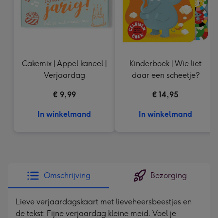
Cakemix | Appel kaneel |
Kinderboek | Wie liet
Verjaardag
daar een scheetje?
€ 9,99
€ 14,95
In winkelmand
In winkelmand
Omschrijving
Bezorging
Lieve verjaardagskaart met lieveheersbeestjes en
de tekst: Fijne verjaardag kleine meid. Voel je