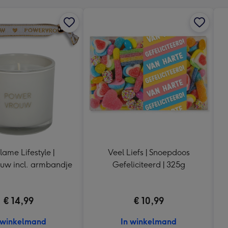
lame Lifestyle |
Veel Liefs | Snoepdoos
uw incl. armbandje
Gefeliciteerd | 325g
€ 14,99
€ 10,99
 winkelmand
In winkelmand