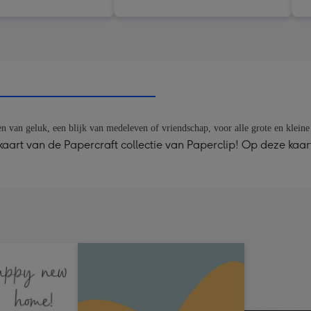
len van geluk, een blijk van medeleven of vriendschap, voor alle grote en klei
kaart van de Papercraft collectie van Paperclip! Op deze kaart