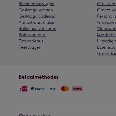
Bloemen bezorgen
Greetz-a
Geslaagd kaarten
Greetz-ka
Geslaagd cadeaus
Personalis
Ansichtkaart maken
Groepswe
Ballonnen versturen
Videowen
Baby cadeaus
Kaarttekst
Fotocadeaus
Uitnodigi
Feestdagen
Bloemsoo
Greetz ko
Betaalmethodes