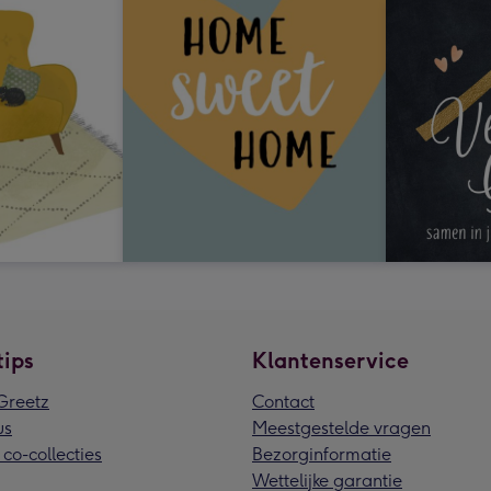
tips
Klantenservice
reetz
Contact
us
Meestgestelde vragen
 co-collecties
Bezorginformatie
Wettelijke garantie