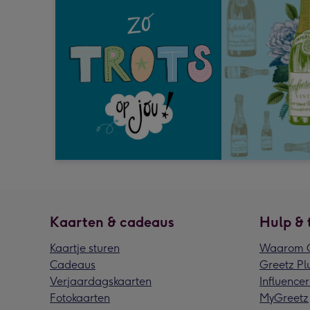
Kaarten & cadeaus
Hulp & 
Kaartje sturen
Waarom G
Cadeaus
Greetz Pl
Verjaardagskaarten
Influencer
Fotokaarten
MyGreetz