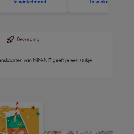
In winkelmand
In winkelmand
Bezorging
wenskaarten van NIN-NIT geeft je een stukje