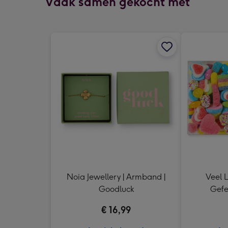
Vaak samen gekocht met
Noia Jewellery | Armband |
Veel L
Goodluck
Gefe
€ 16,99