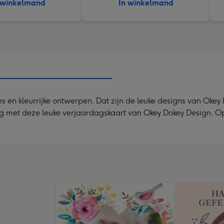
 winkelmand
In winkelmand
ies en kleurrijke ontwerpen. Dat zijn de leuke designs van Ok
g met deze leuke verjaardagskaart van Okey Dokey Design. Op d