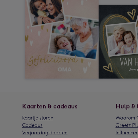
Kaarten & cadeaus
Hulp & 
Kaartje sturen
Waarom G
Cadeaus
Greetz Pl
Verjaardagskaarten
Influencer