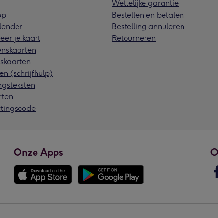
Wettelijke garantie
pp
Bestellen en betalen
lender
Bestelling annuleren
eer je kaart
Retourneren
nskaarten
skaarten
en (schrijfhulp)
ngsteksten
rten
rtingscode
Onze Apps
O