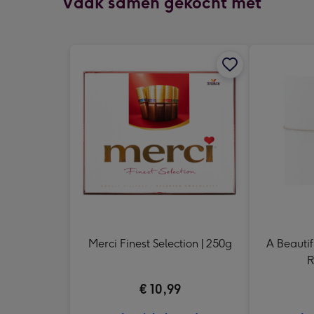
Vaak samen gekocht met
Merci Finest Selection | 250g
A Beautif
R
€ 10,99