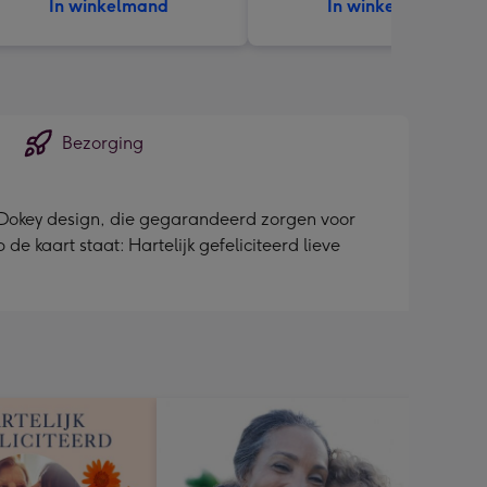
In winkelmand
In winkelmand
Bezorging
ey Dokey design, die gegarandeerd zorgen voor
e kaart staat: Hartelijk gefeliciteerd lieve