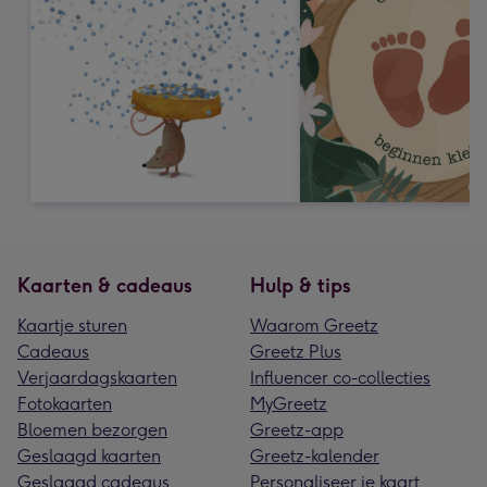
Kaarten & cadeaus
Hulp & tips
Kaartje sturen
Waarom Greetz
Cadeaus
Greetz Plus
Verjaardagskaarten
Influencer co-collecties
Fotokaarten
MyGreetz
Bloemen bezorgen
Greetz-app
Geslaagd kaarten
Greetz-kalender
Geslaagd cadeaus
Personaliseer je kaart