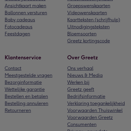
Ansichtkaart maken
Groepswenskaarten
Ballonnen versturen
Videowenskaarten
Baby cadeaus
Kaartteksten (schrijfhulp)
Fotocadeaus
Uitnodigingsteksten
Feestdagen
Bloemsoorten
Greetz kortingscode
Klantenservice
Over Greetz
Contact
Ons verhaal
Meestgestelde vragen
Nieuws & Media
Bezorginformatie
Werken bij
Wettelijke garantie
Greetz geeft
Bestellen en betalen
Bedrijfsinformatie
Bestelling annuleren
Verklaring toegankelijkheid
Retourneren
Voorwaarden Thuiswinkel
Voorwaarden Greetz
Consumenten