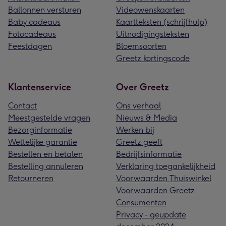
Ballonnen versturen
Videowenskaarten
Baby cadeaus
Kaartteksten (schrijfhulp)
Fotocadeaus
Uitnodigingsteksten
Feestdagen
Bloemsoorten
Greetz kortingscode
Klantenservice
Over Greetz
Contact
Ons verhaal
Meestgestelde vragen
Nieuws & Media
Bezorginformatie
Werken bij
Wettelijke garantie
Greetz geeft
Bestellen en betalen
Bedrijfsinformatie
Bestelling annuleren
Verklaring toegankelijkheid
Retourneren
Voorwaarden Thuiswinkel
Voorwaarden Greetz
Consumenten
Privacy - geupdate