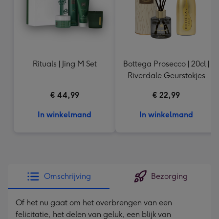
Rituals | Jing M Set
Bottega Prosecco | 20cl |
Riverdale Geurstokjes
€ 44,99
€ 22,99
In winkelmand
In winkelmand
Omschrijving
Bezorging
Of het nu gaat om het overbrengen van een
felicitatie, het delen van geluk, een blijk van