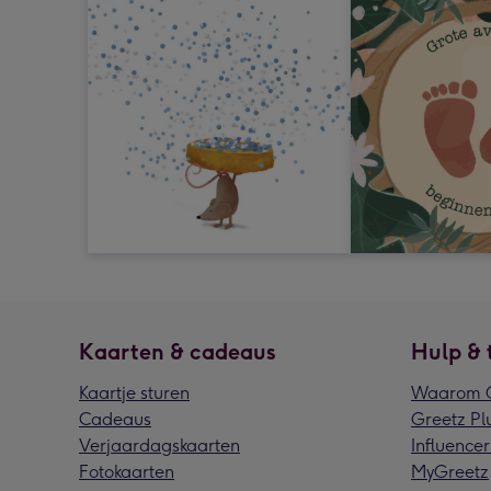
Kaarten & cadeaus
Hulp & 
Kaartje sturen
Waarom G
Cadeaus
Greetz Pl
Verjaardagskaarten
Influencer
Fotokaarten
MyGreetz