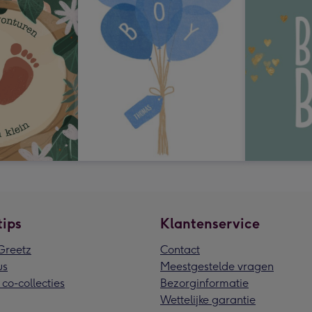
tips
Klantenservice
reetz
Contact
us
Meestgestelde vragen
 co-collecties
Bezorginformatie
Wettelijke garantie