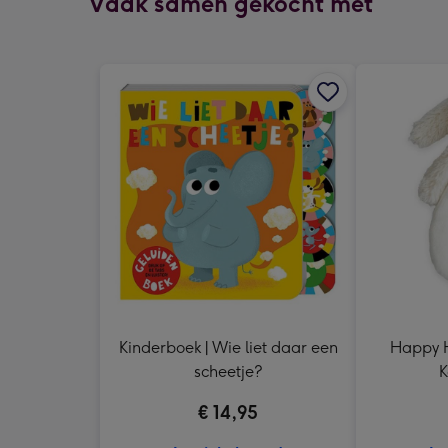
Vaak samen gekocht met
Kinderboek | Wie liet daar een
Happy Ho
scheetje?
K
€ 14,95