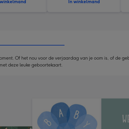
 winkelmand
In winkelmand
 moment. Of het nou voor de verjaardag van je oom is, of de ge
 met deze leuke geboortekaart.