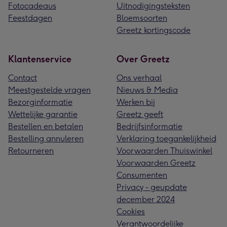
Fotocadeaus
Uitnodigingsteksten
Feestdagen
Bloemsoorten
Greetz kortingscode
Klantenservice
Over Greetz
Contact
Ons verhaal
Meestgestelde vragen
Nieuws & Media
Bezorginformatie
Werken bij
Wettelijke garantie
Greetz geeft
Bestellen en betalen
Bedrijfsinformatie
Bestelling annuleren
Verklaring toegankelijkheid
Retourneren
Voorwaarden Thuiswinkel
Voorwaarden Greetz
Consumenten
Privacy - geupdate
december 2024
Cookies
Verantwoordelijke