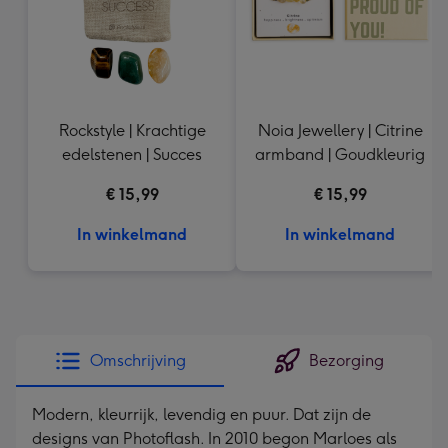
Rockstyle | Krachtige
Noia Jewellery | Citrine
edelstenen | Succes
armband | Goudkleurig
€ 15,99
€ 15,99
In winkelmand
In winkelmand
Omschrijving
Bezorging
Modern, kleurrijk, levendig en puur. Dat zijn de
designs van Photoflash. In 2010 begon Marloes als