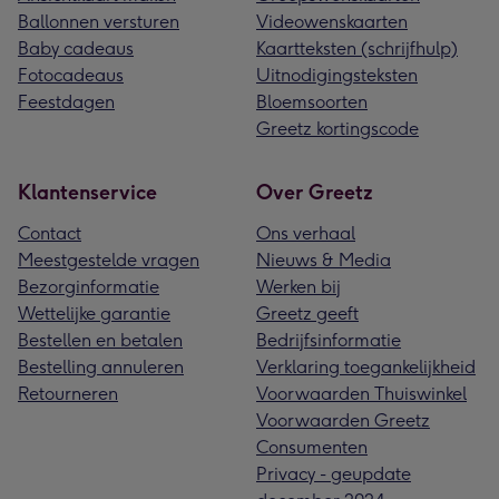
Ballonnen versturen
Videowenskaarten
Baby cadeaus
Kaartteksten (schrijfhulp)
Fotocadeaus
Uitnodigingsteksten
Feestdagen
Bloemsoorten
Greetz kortingscode
Klantenservice
Over Greetz
Contact
Ons verhaal
Meestgestelde vragen
Nieuws & Media
Bezorginformatie
Werken bij
Wettelijke garantie
Greetz geeft
Bestellen en betalen
Bedrijfsinformatie
Bestelling annuleren
Verklaring toegankelijkheid
Retourneren
Voorwaarden Thuiswinkel
Voorwaarden Greetz
Consumenten
Privacy - geupdate