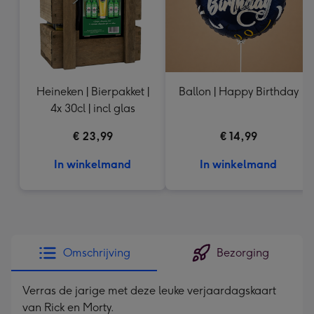
Heineken | Bierpakket |
Ballon | Happy Birthday
4x 30cl | incl glas
€ 23,99
€ 14,99
In winkelmand
In winkelmand
Omschrijving
Bezorging
Verras de jarige met deze leuke verjaardagskaart
van Rick en Morty.