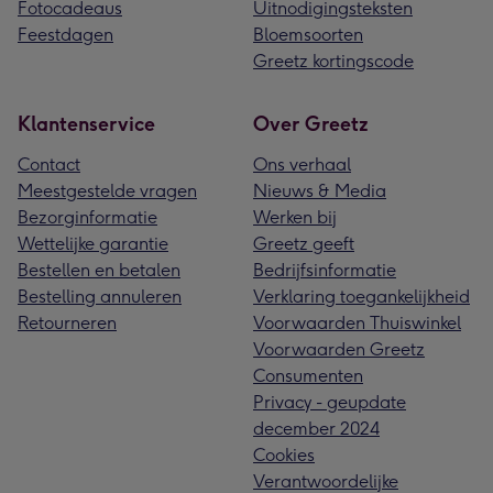
Fotocadeaus
Uitnodigingsteksten
Feestdagen
Bloemsoorten
Greetz kortingscode
Klantenservice
Over Greetz
Contact
Ons verhaal
Meestgestelde vragen
Nieuws & Media
Bezorginformatie
Werken bij
Wettelijke garantie
Greetz geeft
Bestellen en betalen
Bedrijfsinformatie
Bestelling annuleren
Verklaring toegankelijkheid
Retourneren
Voorwaarden Thuiswinkel
Voorwaarden Greetz
Consumenten
Privacy - geupdate
december 2024
Cookies
Verantwoordelijke