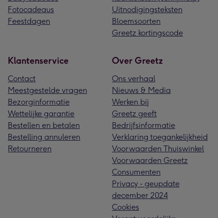
Fotocadeaus
Uitnodigingsteksten
Feestdagen
Bloemsoorten
Greetz kortingscode
Klantenservice
Over Greetz
Contact
Ons verhaal
Meestgestelde vragen
Nieuws & Media
Bezorginformatie
Werken bij
Wettelijke garantie
Greetz geeft
Bestellen en betalen
Bedrijfsinformatie
Bestelling annuleren
Verklaring toegankelijkheid
Retourneren
Voorwaarden Thuiswinkel
Voorwaarden Greetz
Consumenten
Privacy - geupdate
december 2024
Cookies