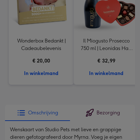
Wonderbox Bedankt |
Il Miogusto Prosecco
Cadeaubelevenis
750 ml | Leonidas Hart
110g
€ 20,00
€ 32,99
In winkelmand
In winkelmand
Omschrijving
Bezorging
Wenskaart van Studio Pets met lieve en grappige
dieren gefotografeerd door Myrna. Voeg je eigen