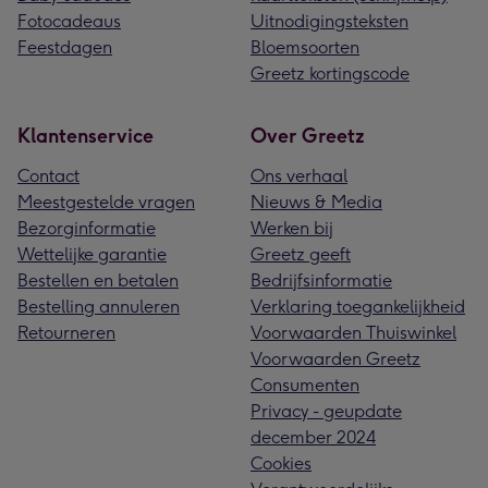
Fotocadeaus
Uitnodigingsteksten
Feestdagen
Bloemsoorten
Greetz kortingscode
Klantenservice
Over Greetz
Contact
Ons verhaal
Meestgestelde vragen
Nieuws & Media
Bezorginformatie
Werken bij
Wettelijke garantie
Greetz geeft
Bestellen en betalen
Bedrijfsinformatie
Bestelling annuleren
Verklaring toegankelijkheid
Retourneren
Voorwaarden Thuiswinkel
Voorwaarden Greetz
Consumenten
Privacy - geupdate
december 2024
Cookies