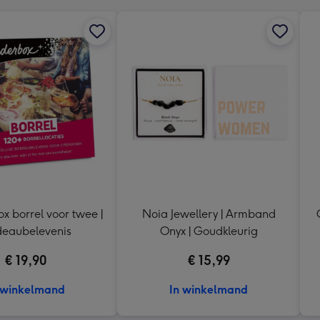
 borrel voor twee |
Noia Jewellery | Armband
eaubelevenis
Onyx | Goudkleurig
€ 19,90
€ 15,99
 winkelmand
In winkelmand