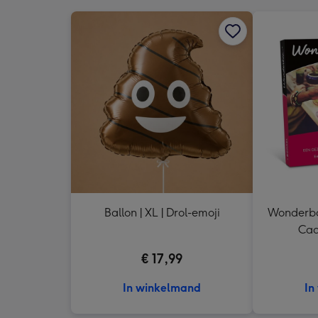
Ballon | XL | Drol-emoji
Wonderbox
Cad
€ 17,99
In winkelmand
In