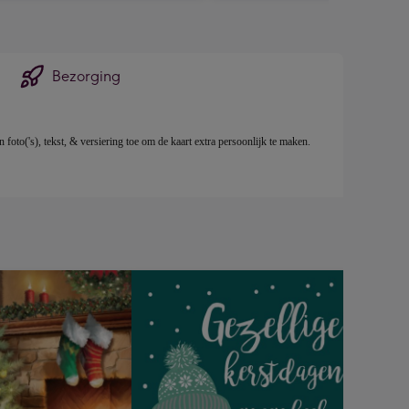
Bezorging
oto('s), tekst, & versiering toe om de kaart extra persoonlijk te maken. 