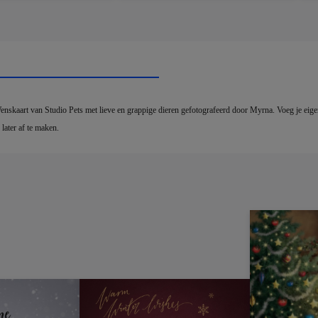
enskaart van Studio Pets met lieve en grappige dieren gefotografeerd door Myrna. Voeg je eigen f
later af te maken.