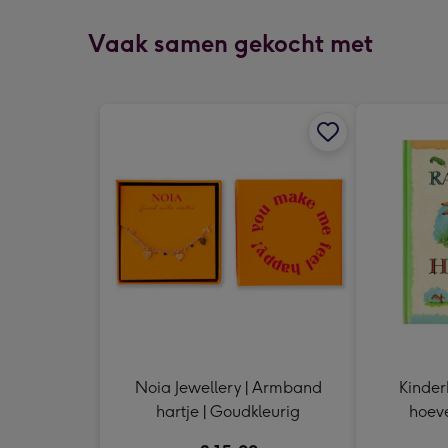
Vaak samen gekocht met
Noia Jewellery | Armband
Kinder
hartje | Goudkleurig
hoeve