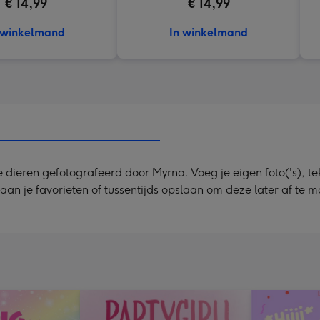
€ 14,99
€ 14,99
 winkelmand
In winkelmand
dieren gefotografeerd door Myrna. Voeg je eigen foto('s), tek
 aan je favorieten of tussentijds opslaan om deze later af te 