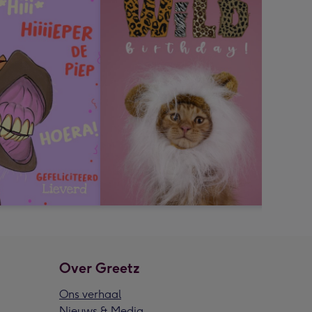
Over Greetz
Ons verhaal
Nieuws & Media