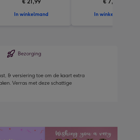
€ 21,99
€ 7,99
In winkelmand
In winkelmand
Bezorging
st, & versiering toe om de kaart extra
maken. Verras met deze schattige