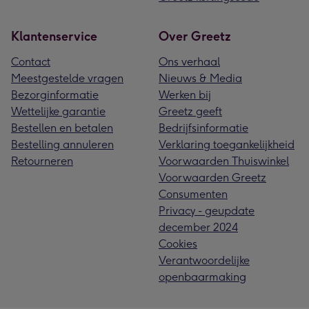
Klantenservice
Over Greetz
Contact
Ons verhaal
Meestgestelde vragen
Nieuws & Media
Bezorginformatie
Werken bij
Wettelijke garantie
Greetz geeft
Bestellen en betalen
Bedrijfsinformatie
Bestelling annuleren
Verklaring toegankelijkheid
Retourneren
Voorwaarden Thuiswinkel
Voorwaarden Greetz
Consumenten
Privacy - geupdate
december 2024
Cookies
Verantwoordelijke
openbaarmaking