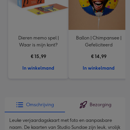
Dieren memo spel |
Ballon | Chimpansee |
Waar is mijn kont?
Gefeliciteerd
€ 15,99
€ 14,99
In winkelmand
In winkelmand
Omschrijving
Bezorging
Leuke verjaardagskaart met foto en aanpasbare
naam. De kaarten van Studio Sundae zijn leuk, vrolijk