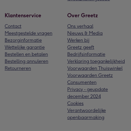
Klantenservice
Over Greetz
Contact
Ons verhaal
Meestgestelde vragen
Nieuws & Media
Bezorginformatie
Werken bij
Wettelijke garantie
Greetz geeft
Bestellen en betalen
Bedrijfsinformatie
Bestelling annuleren
Verklaring toegankelijkheid
Retourneren
Voorwaarden Thuiswinkel
Voorwaarden Greetz
Consumenten
Privacy - geupdate
december 2024
Cookies
Verantwoordelijke
openbaarmaking