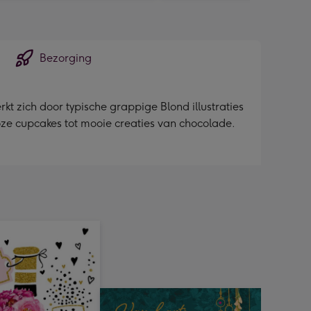
Bezorging
kt zich door typische grappige Blond illustraties
oze cupcakes tot mooie creaties van chocolade.