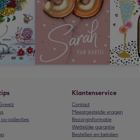
tips
Klantenservice
reetz
Contact
us
Meestgestelde vragen
 co-collecties
Bezorginformatie
Wettelijke garantie
pp
Bestellen en betalen