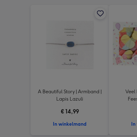
A Beautiful Story | Armband |
Veel 
Lapis Lazuli
Fees
€ 14,99
In winkelmand
In