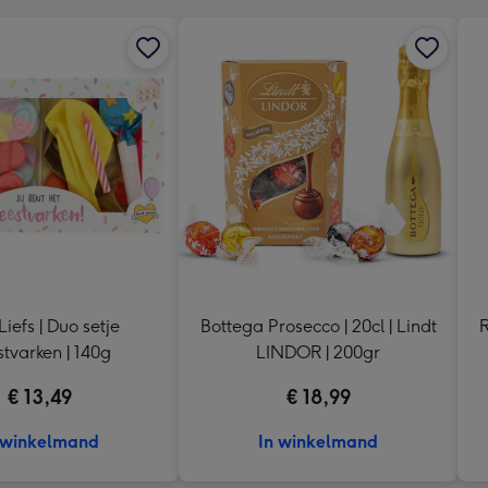
Liefs | Duo setje
Bottega Prosecco | 20cl | Lindt
R
tvarken | 140g
LINDOR | 200gr
€ 13,49
€ 18,99
 winkelmand
In winkelmand