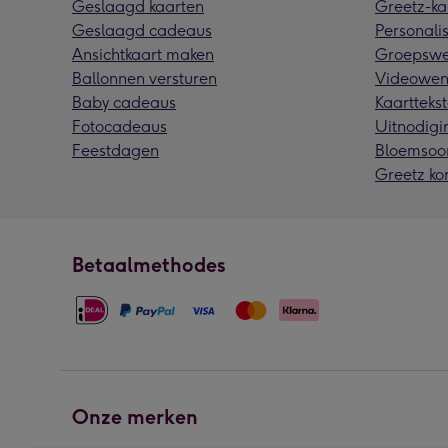
Geslaagd kaarten
Greetz-ka
Geslaagd cadeaus
Personalis
Ansichtkaart maken
Groepswe
Ballonnen versturen
Videowen
Baby cadeaus
Kaarttekst
Fotocadeaus
Uitnodigi
Feestdagen
Bloemsoo
Greetz ko
Betaalmethodes
Onze merken