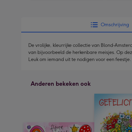
Omschrijving
De vrolijke, kleurrijke collectie van Blond-Amst
van bijvoorbeeld de herkenbare meisjes. Op deze
Leuk om iemand uit te nodigen voor een feestje.
Anderen bekeken ook