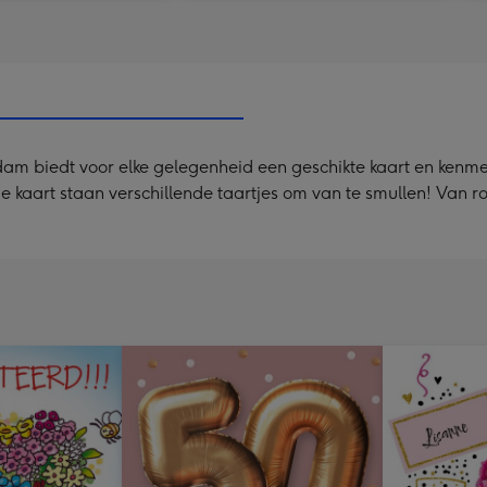
erdam biedt voor elke gelegenheid een geschikte kaart en kenmer
 kaart staan verschillende taartjes om van te smullen! Van r