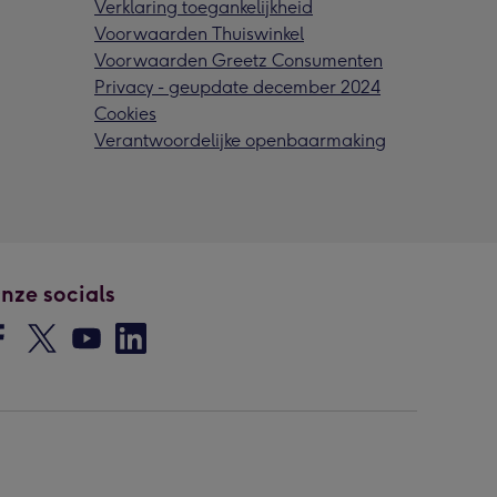
Verklaring toegankelijkheid
Voorwaarden Thuiswinkel
Voorwaarden Greetz Consumenten
Privacy - geupdate december 2024
Cookies
Verantwoordelijke openbaarmaking
nze socials