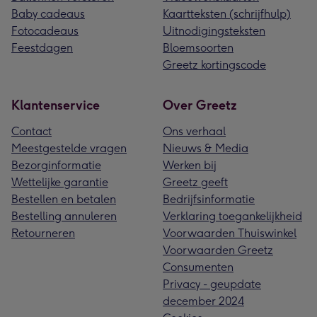
Baby cadeaus
Kaartteksten (schrijfhulp)
Fotocadeaus
Uitnodigingsteksten
Feestdagen
Bloemsoorten
Greetz kortingscode
Klantenservice
Over Greetz
Contact
Ons verhaal
Meestgestelde vragen
Nieuws & Media
Bezorginformatie
Werken bij
Wettelijke garantie
Greetz geeft
Bestellen en betalen
Bedrijfsinformatie
Bestelling annuleren
Verklaring toegankelijkheid
Retourneren
Voorwaarden Thuiswinkel
Voorwaarden Greetz
Consumenten
Privacy - geupdate
december 2024