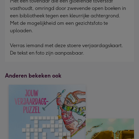
Met een tovenaar die een gloeiende toverstaf
vasthoudt, omringd door zwevende open boeken in
een bibliotheek tegen een kleurrijke achtergrond.
Met de mogelijkheid om een gezichtsfoto te
uploaden.
Verras iemand met deze stoere verjaardagskaart.
De tekst en foto zijn aanpasbaar.
Anderen bekeken ook