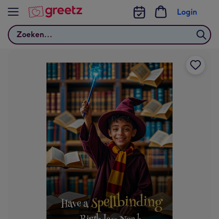
Bekijk meer
Login
Zoeken