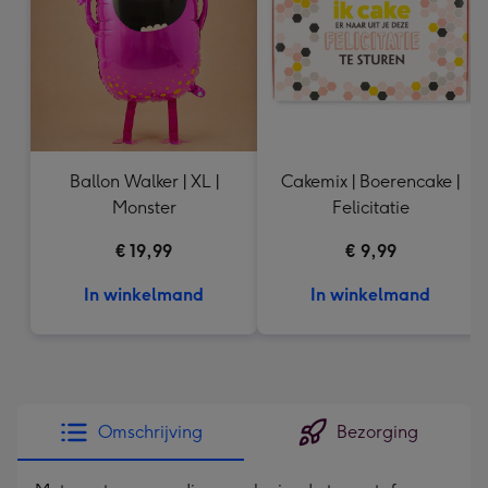
mm
Ballon Walker | XL |
Cakemix | Boerencake |
Monster
Felicitatie
€ 19,99
€ 9,99
In winkelmand
In winkelmand
Omschrijving
Bezorging