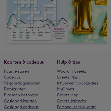
Kaarten & cadeaus
Hulp & tips
Kaartje sturen
Waarom Greetz
Cadeaus
Greetz Plus
Verjaardagskaarten
Influencer co-collecties
Fotokaarten
MyGreetz
Bloemen bezorgen
Greetz-app
Geslaagd kaarten
Greetz-kalender
Geslaagd cadeaus
Personaliseer je kaart