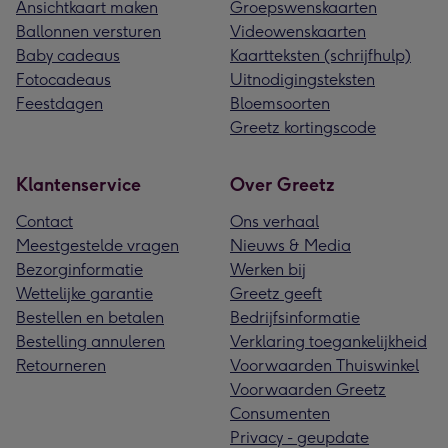
Ansichtkaart maken
Groepswenskaarten
Ballonnen versturen
Videowenskaarten
Baby cadeaus
Kaartteksten (schrijfhulp)
Fotocadeaus
Uitnodigingsteksten
Feestdagen
Bloemsoorten
Greetz kortingscode
Klantenservice
Over Greetz
Contact
Ons verhaal
Meestgestelde vragen
Nieuws & Media
Bezorginformatie
Werken bij
Wettelijke garantie
Greetz geeft
Bestellen en betalen
Bedrijfsinformatie
Bestelling annuleren
Verklaring toegankelijkheid
Retourneren
Voorwaarden Thuiswinkel
Voorwaarden Greetz
Consumenten
Privacy - geupdate