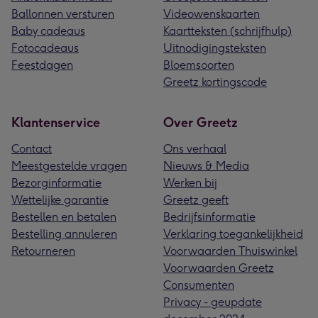
Ballonnen versturen
Videowenskaarten
Baby cadeaus
Kaartteksten (schrijfhulp)
Fotocadeaus
Uitnodigingsteksten
Feestdagen
Bloemsoorten
Greetz kortingscode
Klantenservice
Over Greetz
Contact
Ons verhaal
Meestgestelde vragen
Nieuws & Media
Bezorginformatie
Werken bij
Wettelijke garantie
Greetz geeft
Bestellen en betalen
Bedrijfsinformatie
Bestelling annuleren
Verklaring toegankelijkheid
Retourneren
Voorwaarden Thuiswinkel
Voorwaarden Greetz
Consumenten
Privacy - geupdate