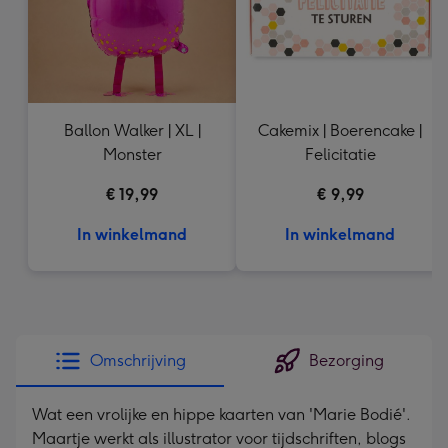
Ballon Walker | XL |
Cakemix | Boerencake |
Monster
Felicitatie
€ 19,99
€ 9,99
In winkelmand
In winkelmand
Omschrijving
Bezorging
Wat een vrolijke en hippe kaarten van 'Marie Bodié'.
Maartje werkt als illustrator voor tijdschriften, blogs