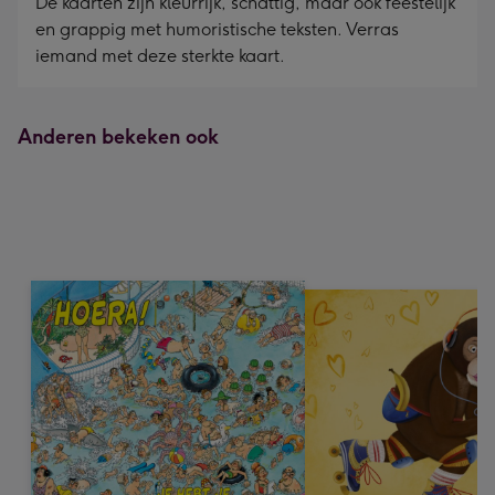
De kaarten zijn kleurrijk, schattig, maar ook feestelijk
en grappig met humoristische teksten. Verras
iemand met deze sterkte kaart.
Anderen bekeken ook