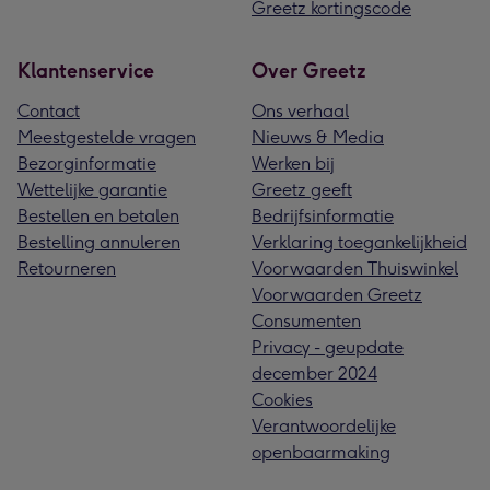
Greetz kortingscode
Klantenservice
Over Greetz
Contact
Ons verhaal
Meestgestelde vragen
Nieuws & Media
Bezorginformatie
Werken bij
Wettelijke garantie
Greetz geeft
Bestellen en betalen
Bedrijfsinformatie
Bestelling annuleren
Verklaring toegankelijkheid
Retourneren
Voorwaarden Thuiswinkel
Voorwaarden Greetz
Consumenten
Privacy - geupdate
december 2024
Cookies
Verantwoordelijke
openbaarmaking