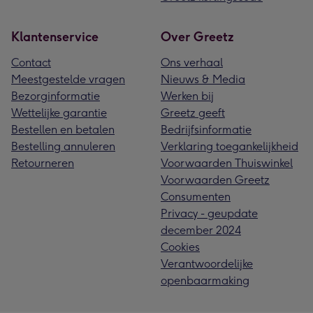
Klantenservice
Over Greetz
Contact
Ons verhaal
Meestgestelde vragen
Nieuws & Media
Bezorginformatie
Werken bij
Wettelijke garantie
Greetz geeft
Bestellen en betalen
Bedrijfsinformatie
Bestelling annuleren
Verklaring toegankelijkheid
Retourneren
Voorwaarden Thuiswinkel
Voorwaarden Greetz
Consumenten
Privacy - geupdate
december 2024
Cookies
Verantwoordelijke
openbaarmaking