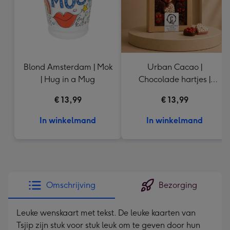
Blond Amsterdam | Mok
Urban Cacao |
| Hug in a Mug
Chocolade hartjes |
155g
€ 13,99
€ 13,99
In winkelmand
In winkelmand
Omschrijving
Bezorging
Leuke wenskaart met tekst. De leuke kaarten van
Tsjip zijn stuk voor stuk leuk om te geven door hun