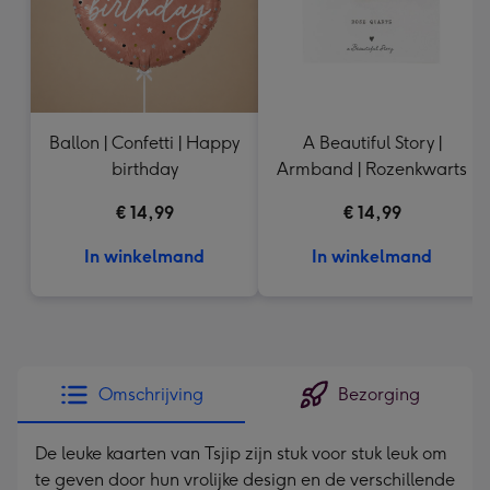
Ballon | Confetti | Happy
A Beautiful Story |
birthday
Armband | Rozenkwarts
€ 14,99
€ 14,99
In winkelmand
In winkelmand
Omschrijving
Bezorging
De leuke kaarten van Tsjip zijn stuk voor stuk leuk om
te geven door hun vrolijke design en de verschillende