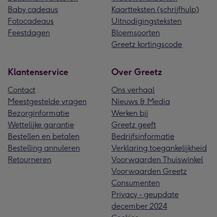
Baby cadeaus
Kaartteksten (schrijfhulp)
Fotocadeaus
Uitnodigingsteksten
Feestdagen
Bloemsoorten
Greetz kortingscode
Klantenservice
Over Greetz
Contact
Ons verhaal
Meestgestelde vragen
Nieuws & Media
Bezorginformatie
Werken bij
Wettelijke garantie
Greetz geeft
Bestellen en betalen
Bedrijfsinformatie
Bestelling annuleren
Verklaring toegankelijkheid
Retourneren
Voorwaarden Thuiswinkel
Voorwaarden Greetz
Consumenten
Privacy - geupdate
december 2024